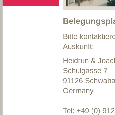
Belegungspl
Bitte kontaktie
Auskunft:
Heidrun & Joa
Schulgasse 7
91126 Schwab
Germany
Tel: +49 (0) 91